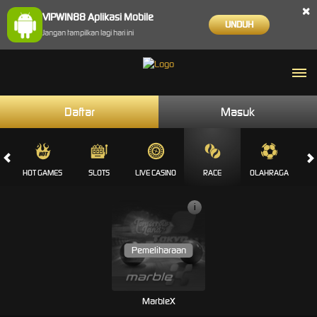
×
VIPWIN88 Aplikasi Mobile
UNDUH
Jangan tampilkan lagi hari ini
Daftar
Masuk
HOT GAMES
SLOTS
LIVE CASINO
RACE
OLAHRAGA
CRA
i
MarbleX