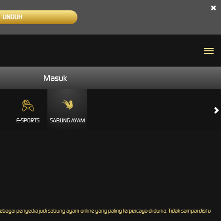
×
UNDUH
Masuk
E-SPORTS
SABUNG AYAM
ai penyedia judi sabung ayam online yang paling terpercaya di dunia. Tidak sampai disitu