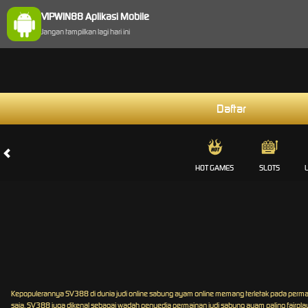
VIPWIN88 Aplikasi Mobile
Jangan tampilkan lagi hari ini
Daftar
HOT GAMES
SLOTS
Kepopulerannya SV388 di dunia judi online sabung ayam online memang terletak pada permai
saja, SV388 juga dikenal sebagai wadah penyedia permainan judi sabung ayam paling fairplay 