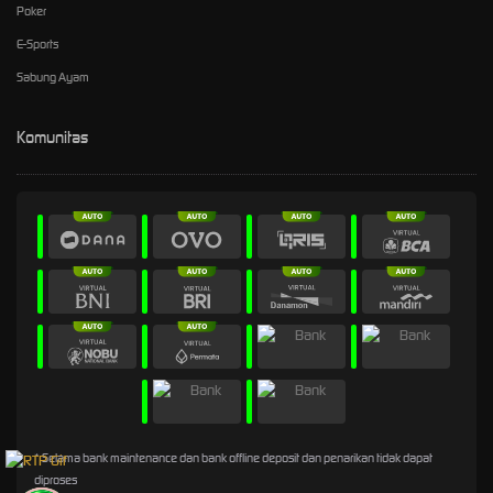
Poker
E-Sports
Sabung Ayam
Komunitas
* Selama bank maintenance dan bank offline deposit dan penarikan tidak dapat
diproses