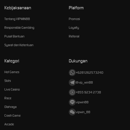
Kebijaksanaan
Platform
Tentang VIPWIN88
Promosi
Responsible Gambling
Loyalty
Pusat Bantuan
Referral
Syarat dan Ketentuan
Kategori
Dukungan
Hot Games
+6281262573240
Slots
@vip_win88
Live Casino
+855 9234 2738
Race
vipwin88
Olahraga
vipwin_88
Crash Game
Arcade