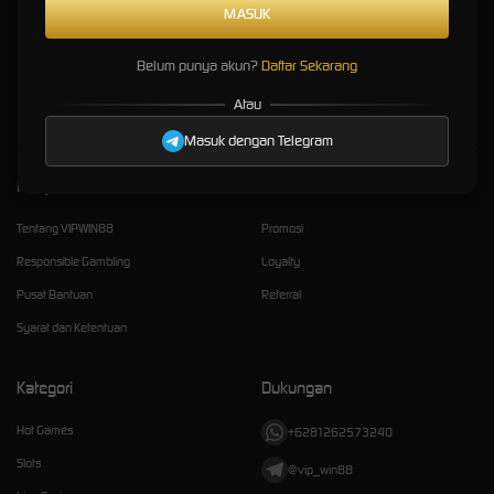
Login Vipwin88 | Situs
Game Online Slay Abis
Belum punya akun?
Daftar Sekarang
Atau
Masuk dengan Telegram
Kebijaksanaan
Platform
Tentang VIPWIN88
Promosi
Responsible Gambling
Loyalty
Pusat Bantuan
Referral
Syarat dan Ketentuan
Kategori
Dukungan
Hot Games
+6281262573240
Slots
@vip_win88