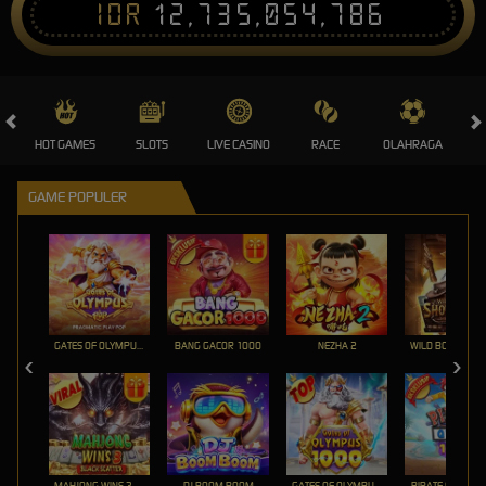
IDR
12,735,054,786
HOT GAMES
SLOTS
LIVE CASINO
RACE
OLAHRAGA
CRA
GAME POPULER
GATES OF OLYMPUS POP
BANG GACOR 1000
NEZHA 2
MAHJONG WINS 3 – BLACK SCATTER
DJ BOOM BOOM
GATES OF OLYMPUS 1000
PIRATE QUEST 1