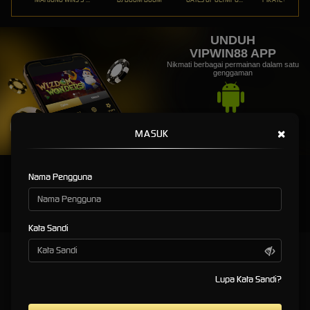
UNDUH
VIPWIN88 APP
Nikmati berbagai permainan dalam satu
genggaman
UNDUH
×
MASUK
PANDUAN INSTALASI
Nama Pengguna
Kata Sandi
Vipwin88 - Situs Game Online Penghasil Cuan 2026
Lupa Kata Sandi?
Vipwin88 - Link Alternatif