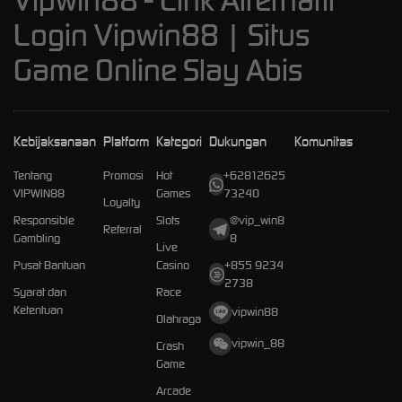
Login Vipwin88 | Situs
Game Online Slay Abis
Kebijaksanaan
Platform
Kategori
Dukungan
Komunitas
Tentang
Promosi
Hot
+62812625
VIPWIN88
Games
73240
Loyalty
Responsible
Slots
@vip_win8
Referral
Gambling
8
Live
Pusat Bantuan
Casino
+855 9234
2738
Syarat dan
Race
Ketentuan
vipwin88
Olahraga
vipwin_88
Crash
Game
Arcade