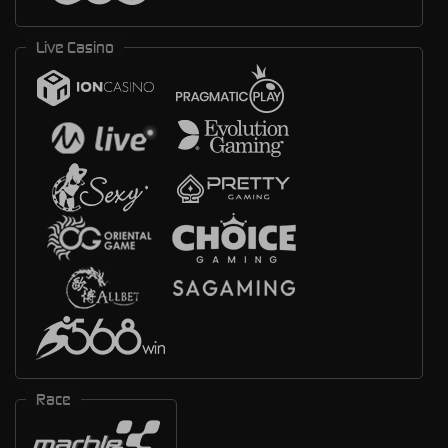
Live Casino
Race