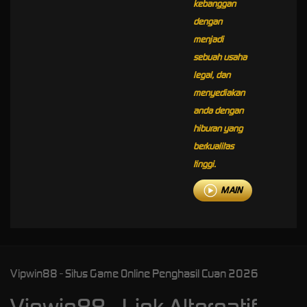
kebanggan
dengan
menjadi
sebuah usaha
legal, dan
menyediakan
anda dengan
hiburan yang
berkualitas
tinggi.
MAIN
Vipwin88 - Situs Game Online Penghasil Cuan 2026
Vipwin88 - Link Alternatif