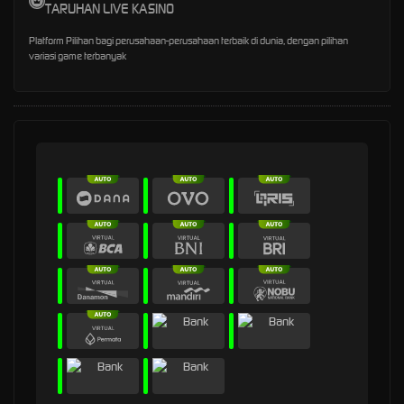
TARUHAN LIVE KASINO
Platform Pilihan bagi perusahaan-perusahaan terbaik di dunia, dengan pilihan
variasi game terbanyak