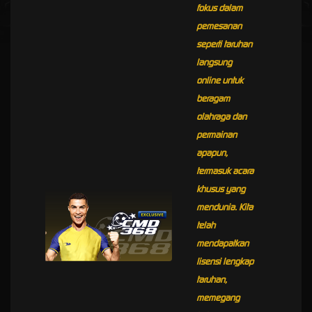
fokus dalam
pemesanan
seperti taruhan
langsung
online untuk
beragam
olahraga dan
permainan
apapun,
termasuk acara
khusus yang
mendunia. Kita
telah
mendapatkan
lisensi lengkap
taruhan,
memegang