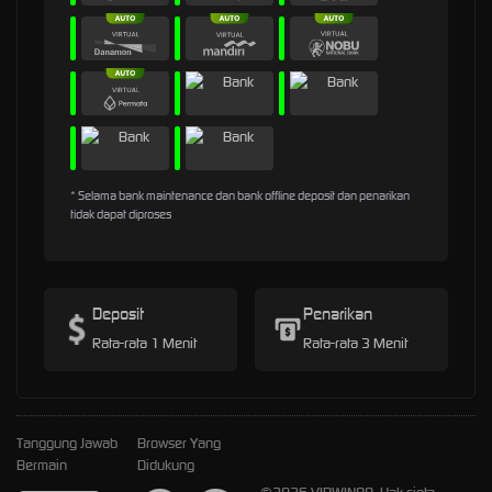
* Selama bank maintenance dan bank offline deposit dan penarikan
tidak dapat diproses
Deposit
Penarikan
Rata-rata 1 Menit
Rata-rata 3 Menit
Tanggung Jawab
Browser Yang
Bermain
Didukung