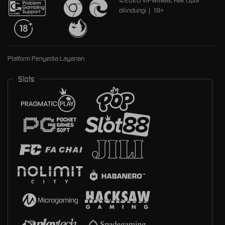
©2026 VIPWIN88. Hak cipta
dilindungi | 18+
Platform Penyedia Layanan
Slots