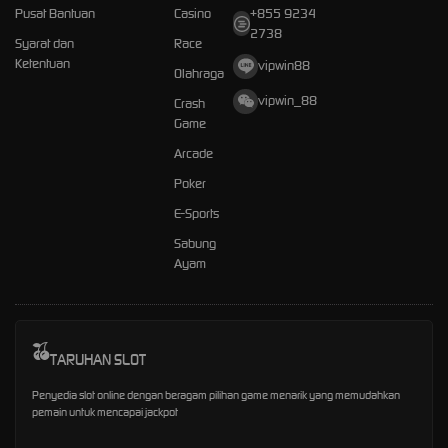
Pusat Bantuan
Casino
+855 9234
2738
Syarat dan
Race
Ketentuan
vipwin88
Olahraga
vipwin_88
Crash
Game
Arcade
Poker
E-Sports
Sabung
Ayam
TARUHAN SLOT
Penyedia slot online dengan beragam pilihan game menarik yang memudahkan
pemain untuk mencapai jackpot