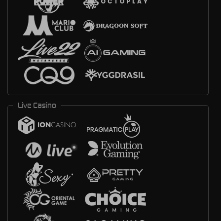
Live Casino