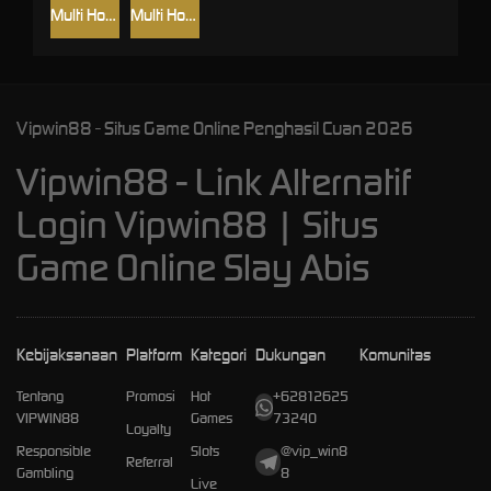
Multi Hot 5 Wild
Multi Hot Wild Ways
Vipwin88 - Situs Game Online Penghasil Cuan 2026
Vipwin88 - Link Alternatif
Login Vipwin88 | Situs
Game Online Slay Abis
Kebijaksanaan
Platform
Kategori
Dukungan
Komunitas
Tentang
Promosi
Hot
+62812625
VIPWIN88
Games
73240
Loyalty
Responsible
Slots
@vip_win8
Referral
Gambling
8
Live