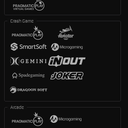
Crash Game
Arcade