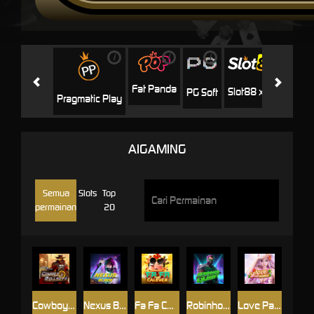
i
i
i
i
i
Facha
Fat Panda
Slot88 x PP
PG Soft
Pragmatic Play
AIGAMING
Semua
Slots
Top
permainan
20
Cowboy Bullseye
Nexus Blade
Fa Fa Caishen
Robinhood Quest
Love Paradise