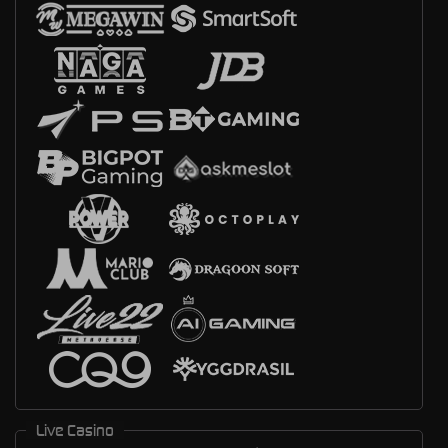
Live Casino