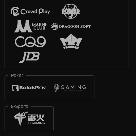
Poker
E-Sports