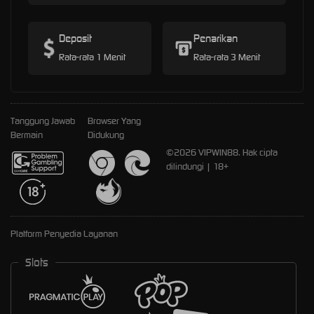
Deposit
Penarikan
Rata-rata 1 Menit
Rata-rata 3 Menit
Tanggung Jawab
Browser Yang
Bermain
Didukung
©2026 VIPWIN88. Hak cipta
dilindungi | 18+
Platform Penyedia Layanan
Slots