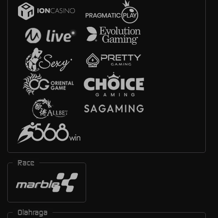
Race
Olahraga