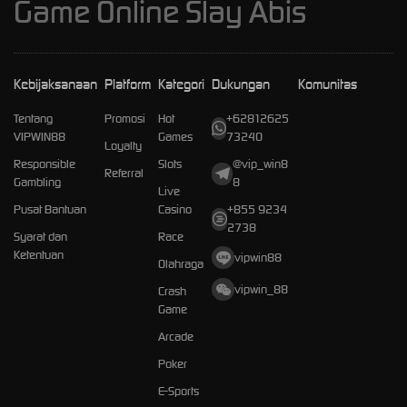
Game Online Slay Abis
Kebijaksanaan
Platform
Kategori
Dukungan
Komunitas
Tentang
Promosi
Hot
+62812625
VIPWIN88
Games
73240
Loyalty
Responsible
Slots
@vip_win8
Referral
Gambling
8
Live
Pusat Bantuan
Casino
+855 9234
2738
Syarat dan
Race
Ketentuan
vipwin88
Olahraga
vipwin_88
Crash
Game
Arcade
Poker
E-Sports