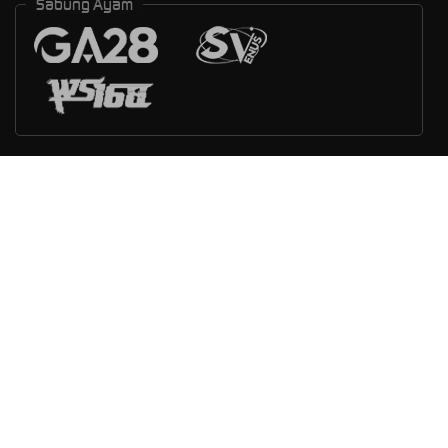
Sabung Ayam