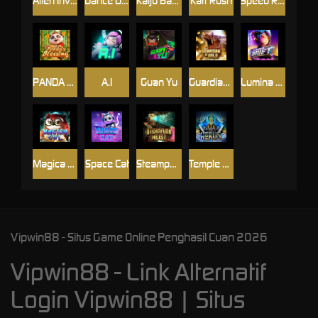
Alien Invasion
Dance Dance Dance
Kaiju Battle
Kart Rush
Speed Runner
PANDA BLESSING
A.I
Guan Yu
Guardian of Gold
Lumina Drift
Magica Owl
Space Cat
Steampunk Heist
Temple of Horus
Vipwin88 - Situs Game Online Penghasil Cuan 2026
Vipwin88 - Link Alternatif
Login Vipwin88 | Situs