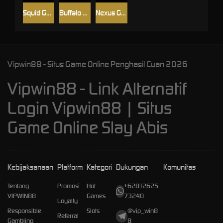
Squid Game 2: Mukunghwa
Buffalo Rush HIGHROLLER
Nexus Gift Delight
Vipwin88 - Situs Game Online Penghasil Cuan 2026
Vipwin88 - Link Alternatif
Login Vipwin88 | Situs
Game Online Slay Abis
Kebijaksanaan
Platform
Kategori
Dukungan
Komunitas
Tentang
Promosi
Hot
+62812625
VIPWIN88
Games
73240
Loyalty
Responsible
Slots
@vip_win8
Referral
Gambling
8