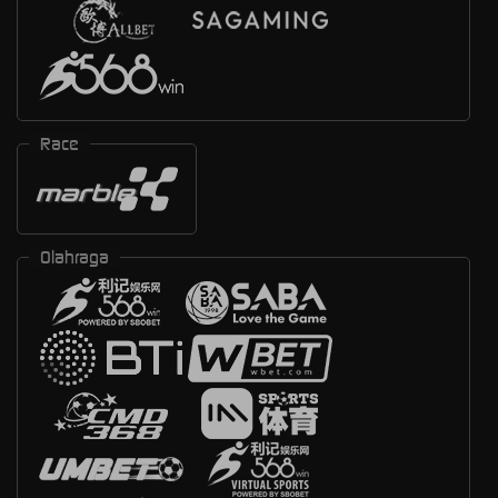
Race
Olahraga