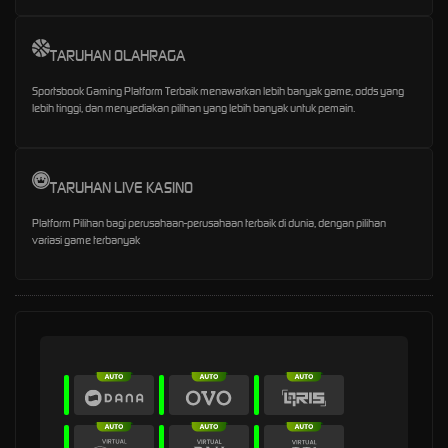
TARUHAN OLAHRAGA
Sportsbook Gaming Platform Terbaik menawarkan lebih banyak game, odds yang
lebih tinggi, dan menyediakan pilihan yang lebih banyak untuk pemain.
TARUHAN LIVE KASINO
Platform Pilihan bagi perusahaan-perusahaan terbaik di dunia, dengan pilihan
variasi game terbanyak