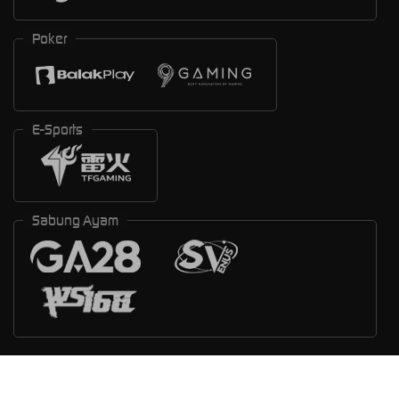
Poker
E-Sports
Sabung Ayam