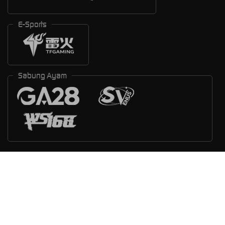
E-Sports
Sabung Ayam