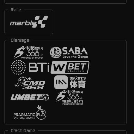
Race
Olahraga
Crash Game