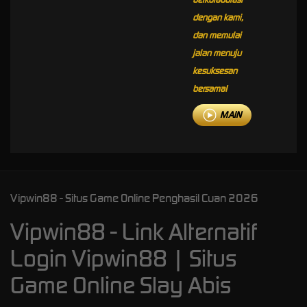
dengan kami,
dan memulai
jalan menuju
kesuksesan
bersama!
MAIN
Vipwin88 - Situs Game Online Penghasil Cuan 2026
Vipwin88 - Link Alternatif
Login Vipwin88 | Situs
Game Online Slay Abis