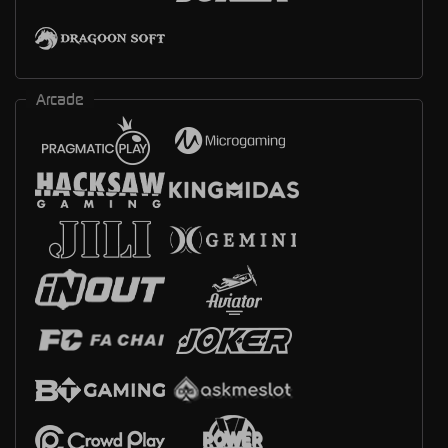
Arcade