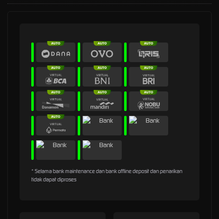
* Selama bank maintenance dan bank offline deposit dan penarikan
tidak dapat diproses