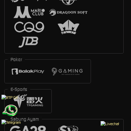
Poker
E-Sports
Sabung Ayam