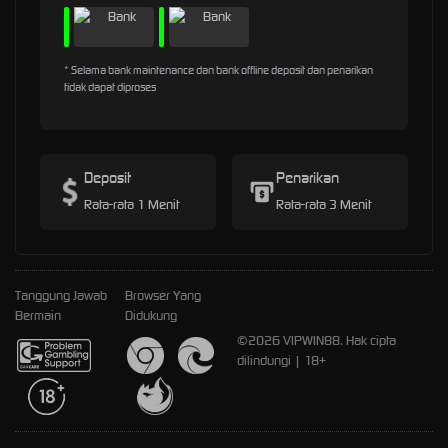
* Selama bank maintenance dan bank offline deposit dan penarikan
tidak dapat diproses
Deposit
Penarikan
Rata-rata 1 Menit
Rata-rata 3 Menit
Tanggung Jawab
Browser Yang
Bermain
Didukung
©2026 VIPWIN88. Hak cipta
dilindungi | 18+