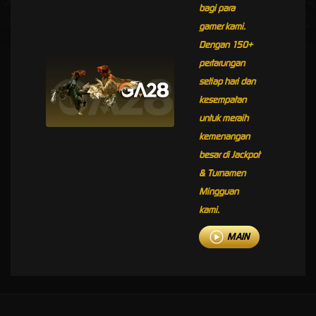
bagi para
gamer kami.
Dengan 150+
pertarungan
setiap hari dan
kesempatan
untuk meraih
kemenangan
besar di Jackpot
& Turnamen
Mingguan
kami.
MAIN