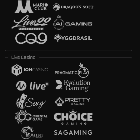
Live Casino