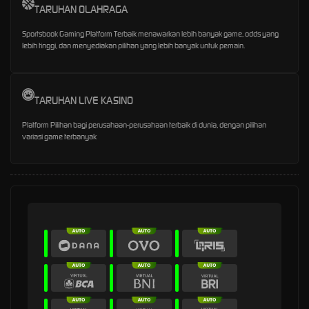
TARUHAN OLAHRAGA
Sportsbook Gaming Platform Terbaik menawarkan lebih banyak game, odds yang
lebih tinggi, dan menyediakan pilihan yang lebih banyak untuk pemain.
TARUHAN LIVE KASINO
Platform Pilihan bagi perusahaan-perusahaan terbaik di dunia, dengan pilihan
variasi game terbanyak