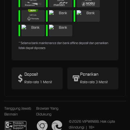
* Selama bank maintenance dan bank offline deposit dan penarikan
tidak dapat diproses
Deposit
Penarikan
Rata-rata 1 Menit
Rata-rata 3 Menit
Tanggung Jawab
Browser Yang
Bermain
Didukung
©2026 VIPWIN88. Hak cipta
dilindungi | 18+