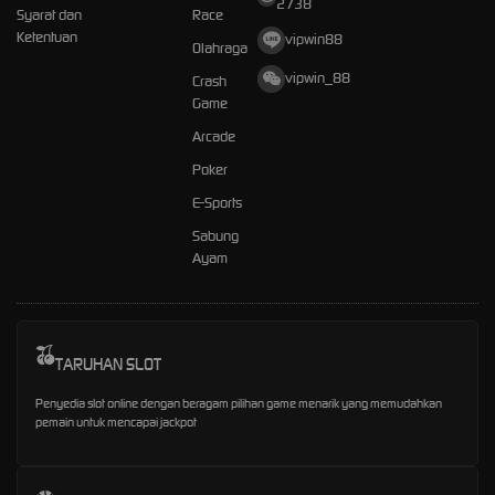
2738
Syarat dan
Race
Ketentuan
vipwin88
Olahraga
vipwin_88
Crash
Game
Arcade
Poker
E-Sports
Sabung
Ayam
TARUHAN SLOT
Penyedia slot online dengan beragam pilihan game menarik yang memudahkan
pemain untuk mencapai jackpot