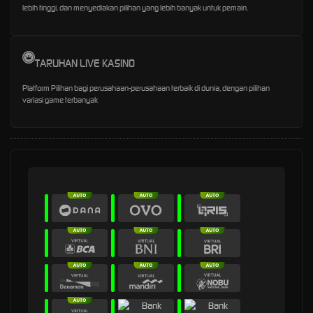
lebih tinggi, dan menyediakan pilihan yang lebih banyak untuk pemain.
TARUHAN LIVE KASINO
Platform Pilihan bagi perusahaan-perusahaan terbaik di dunia, dengan pilihan
variasi game terbanyak