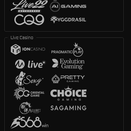
Live Casino