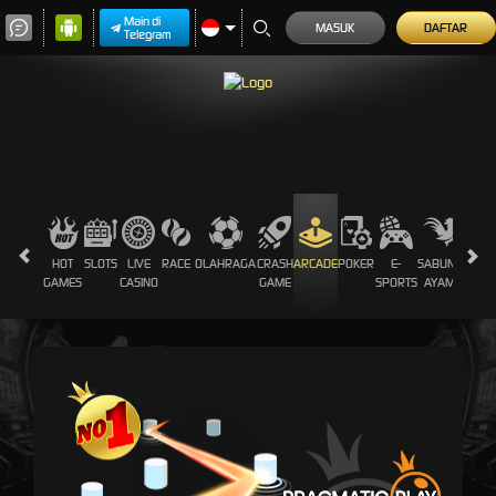
Main di
MASUK
DAFTAR
Telegram
HOT
SLOTS
LIVE
RACE
OLAHRAGA
CRASH
ARCADE
POKER
E-
SABUNG
PROM
GAMES
CASINO
GAME
SPORTS
AYAM