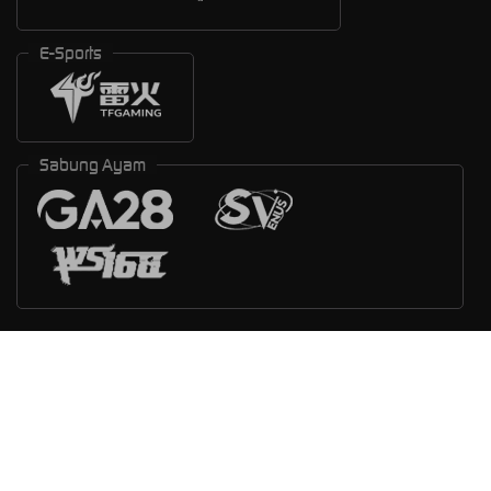
E-Sports
Sabung Ayam