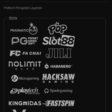
Platform Penyedia Layanan
Slots