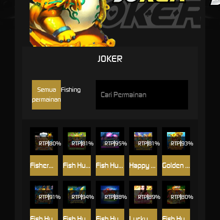
JOKER
Semua
Fishing
permainan
RTP
80%
RTP
81%
RTP
95%
RTP
81%
RTP
93%
Fisherman's Wharf
Fish Hunter Insect Paradise
Fish Hunter 2 EX-Pro
Happy Fish 5
Golden Toad Fish Hunting
RTP
91%
RTP
94%
RTP
88%
RTP
89%
RTP
80%
Fish Hunting: Da Sheng Nao Hai
Fish Hunting: Yao Qian Shu
Fish Hunter 2 EX-Novice
Lucky Wheel
Fish Hunter Monster Awaken