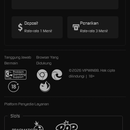
Deposit
Penarikan
Rata-rata 1 Menit
Rata-rata 3 Menit
Tanggung Jawab
Browser Yang
Bermain
Didukung
©2026 VIPWIN88. Hak cipta
dilindungi | 18+
Platform Penyedia Layanan
Slots