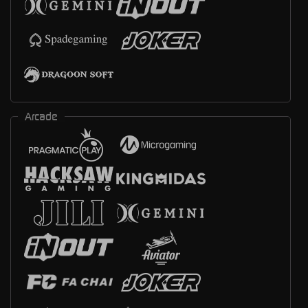
Arcade