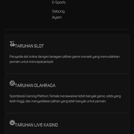
E-Sports
Sabung
Ayam
TARUHAN SLOT
Penyedia slot online dengan beragam pilihan game menarik yang memudahkan
pemain untuk mencapai jackpot
TARUHAN OLAHRAGA
Sportsbook Gaming Platform Terbaik menawarkan lebih banyak game, odds yang
lebih tinggi, dan menyediakan pilihan yang lebih banyak untuk pemain.
TARUHAN LIVE KASINO