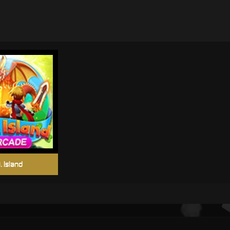
. Island