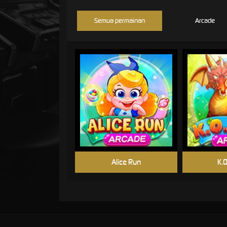
Semua permainan
Arcade
Alice Run
K.O