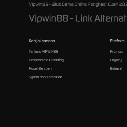
Vipwin88 - Situs Game Online Penghasil Cuan 2
Vipwin88 - Link Alterna
Kebijaksanaan
Platform
Tentang VIPWIN88
Promosi
Responsible Gambling
Loyalty
Pusat Bantuan
Referral
Syarat dan Ketentuan