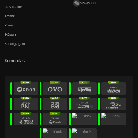
vipwin_88
Crash Game
Arcade
Poker
E-Sports
Sabung Ayam
Komunitas