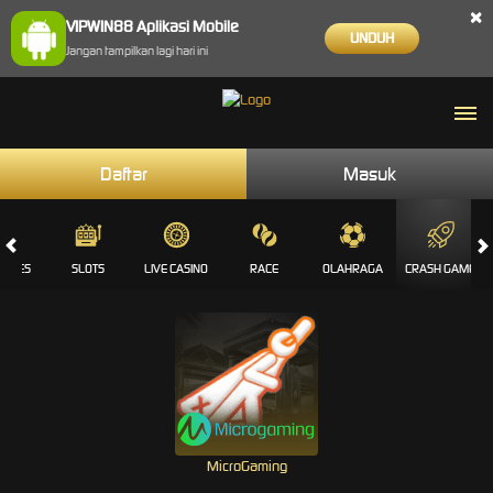
×
VIPWIN88 Aplikasi Mobile
UNDUH
Jangan tampilkan lagi hari ini
Daftar
Masuk
GAMES
SLOTS
LIVE CASINO
RACE
OLAHRAGA
CRASH GAME
MicroGaming