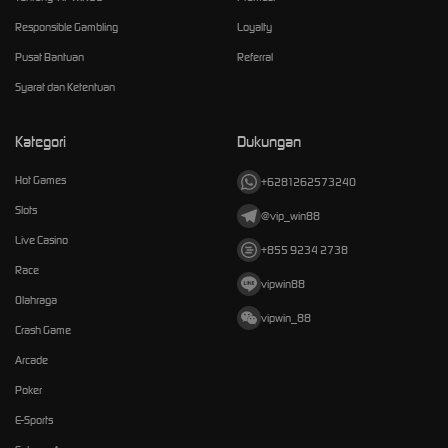
Responsible Gambling
Loyalty
Pusat Bantuan
Referral
Syarat dan Ketentuan
Kategori
Dukungan
Hot Games
+6281262573240
Slots
@vip_win88
Live Casino
+855 9234 2738
Race
vipwin88
Olahraga
vipwin_88
Crash Game
Arcade
Poker
E-Sports