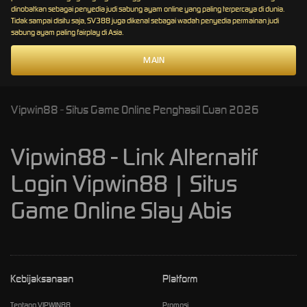
dinobatkan sebagai penyedia judi sabung ayam online yang paling terpercaya di dunia.
Tidak sampai disitu saja, SV388 juga dikenal sebagai wadah penyedia permainan judi
sabung ayam paling fairplay di Asia.
MAIN
Vipwin88 - Situs Game Online Penghasil Cuan 2026
Vipwin88 - Link Alternatif
Login Vipwin88 | Situs
Game Online Slay Abis
Kebijaksanaan
Platform
Tentang VIPWIN88
Promosi