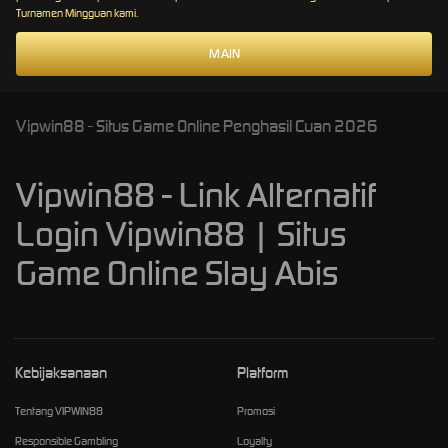
Turnamen Mingguan kami.
MAIN
Vipwin88 - Situs Game Online Penghasil Cuan 2026
Vipwin88 - Link Alternatif
Login Vipwin88 | Situs
Game Online Slay Abis
Kebijaksanaan
Platform
Tentang VIPWIN88
Promosi
Responsible Gambling
Loyalty