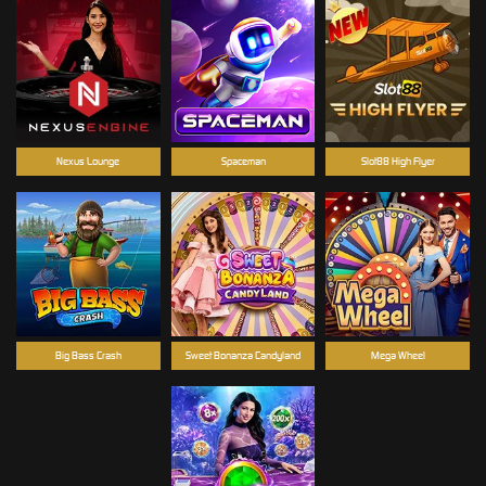
Nexus Lounge
Spaceman
Slot88 High Flyer
Big Bass Crash
Sweet Bonanza Candyland
Mega Wheel