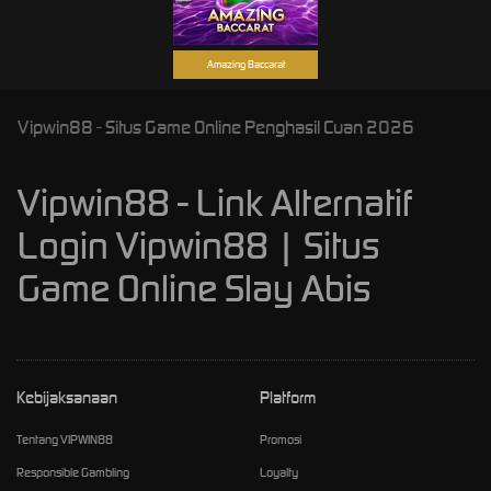
Amazing Baccarat
Vipwin88 - Situs Game Online Penghasil Cuan 2026
Vipwin88 - Link Alternatif
Login Vipwin88 | Situs
Game Online Slay Abis
Kebijaksanaan
Platform
Tentang VIPWIN88
Promosi
Responsible Gambling
Loyalty