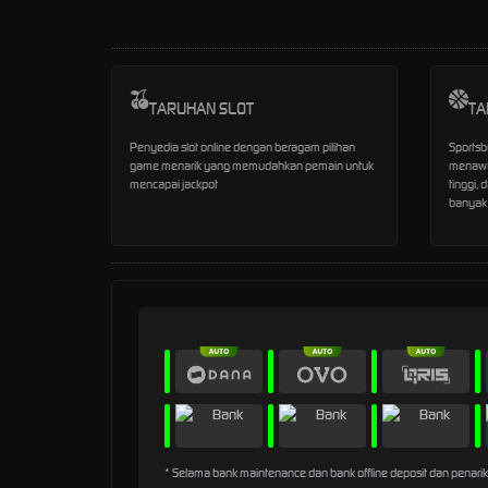
TARUHAN SLOT
TA
Penyedia slot online dengan beragam pilihan
Sportsb
game menarik yang memudahkan pemain untuk
menawar
mencapai jackpot
tinggi,
banyak 
* Selama bank maintenance dan bank offline deposit dan penarik