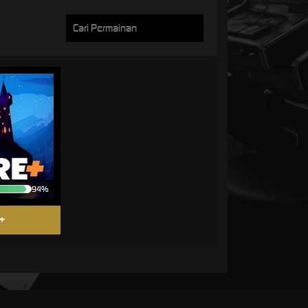
94%
e+