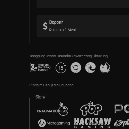
Deposit
Rata-rata 1 Menit
Tanggung Jawab Bermain
Browser Yang Didukung
Platform Penyedia Layanan
Slots