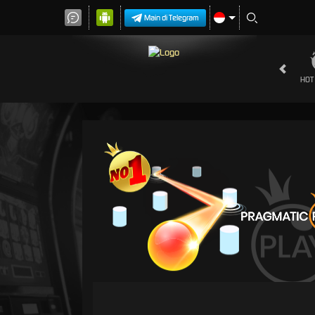
Main di Telegram
HOT