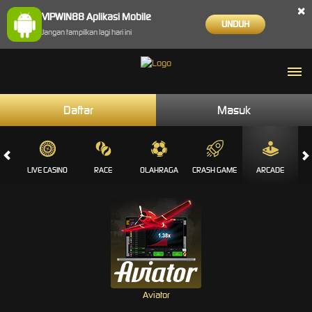
×
VIPWIN88 Aplikasi Mobile
UNDUH
Jangan tampilkan lagi hari ini
Daftar
Masuk
S
LIVE CASINO
RACE
OLAHRAGA
CRASH GAME
ARCADE
Aviator