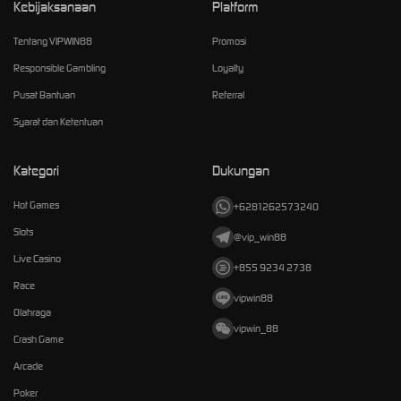
Kebijaksanaan
Platform
Tentang VIPWIN88
Promosi
Responsible Gambling
Loyalty
Pusat Bantuan
Referral
Syarat dan Ketentuan
Kategori
Dukungan
Hot Games
+6281262573240
Slots
@vip_win88
Live Casino
+855 9234 2738
Race
vipwin88
Olahraga
vipwin_88
Crash Game
Arcade
Poker