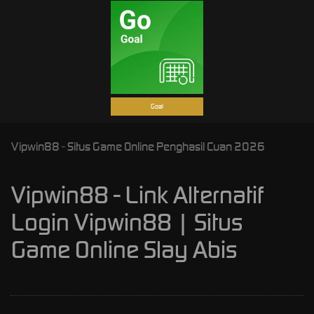
Goal
Vipwin88 - Situs Game Online Penghasil Cuan 2026
Vipwin88 - Link Alternatif
Login Vipwin88 | Situs
Game Online Slay Abis