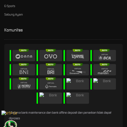
E-Sports
Sabung Ayam
Komunitas
* Selama bank maintenance dan bank offline deposit dan penarikan tidak dapat
diproses